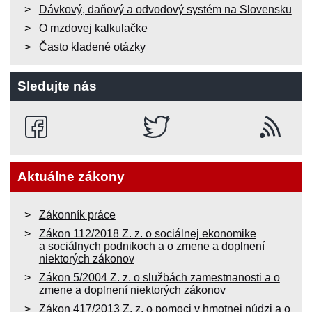
Dávkový, daňový a odvodový systém na Slovensku
O mzdovej kalkulačke
Často kladené otázky
Sledujte nás
Aktuálne zákony
Zákonník práce
Zákon 112/2018 Z. z. o sociálnej ekonomike
a sociálnych podnikoch a o zmene a doplnení
niektorých zákonov
Zákon 5/2004 Z. z. o službách zamestnanosti a o
zmene a doplnení niektorých zákonov
Zákon 417/2013 Z. z. o pomoci v hmotnej núdzi a o