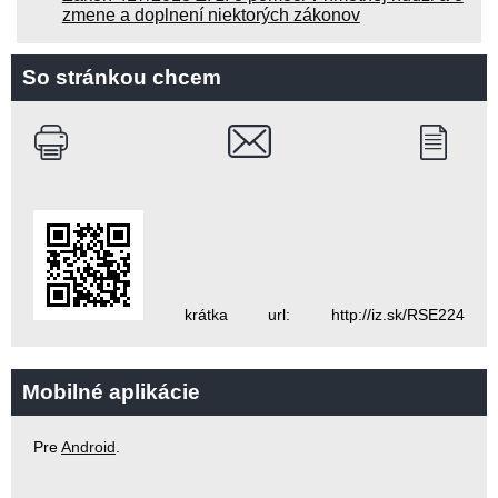
zmene a doplnení niektorých zákonov
So stránkou chcem
krátka url: http://iz.sk/RSE224
Mobilné aplikácie
Pre
Android
.