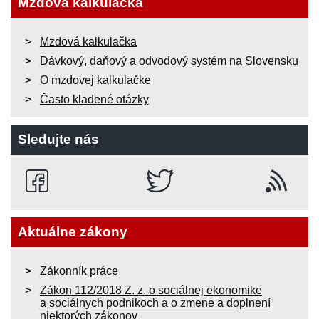
Mzdová kalkulačka
Mzdová kalkulačka
Dávkový, daňový a odvodový systém na Slovensku
O mzdovej kalkulačke
Často kladené otázky
Sledujte nás
Aktuálne zákony
Zákonník práce
Zákon 112/2018 Z. z. o sociálnej ekonomike
a sociálnych podnikoch a o zmene a doplnení
niektorých zákonov