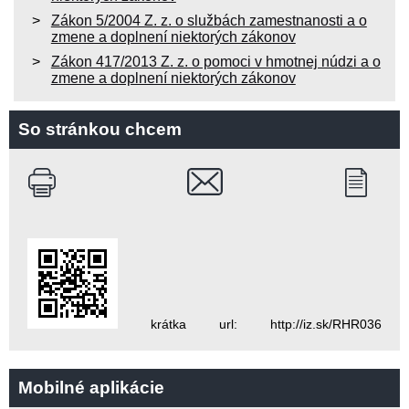
Zákon 5/2004 Z. z. o službách zamestnanosti a o
zmene a doplnení niektorých zákonov
Zákon 417/2013 Z. z. o pomoci v hmotnej núdzi a o
zmene a doplnení niektorých zákonov
So stránkou chcem
krátka url: http://iz.sk/RHR036
Mobilné aplikácie