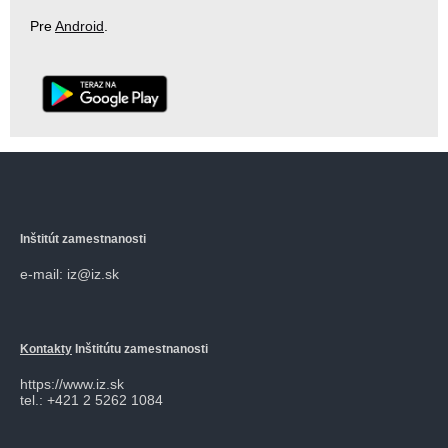
Pre
Android
.
Inštitút zamestnanosti
e-mail: iz@iz.sk
Kontakty
Inštitútu zamestnanosti
https://www.iz.sk
tel.: +421 2 5262 1084