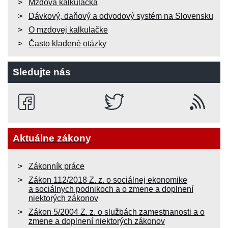
Mzdová kalkulačka
Dávkový, daňový a odvodový systém na Slovensku
O mzdovej kalkulačke
Často kladené otázky
Sledujte nás
Aktuálne zákony
Zákonník práce
Zákon 112/2018 Z. z. o sociálnej ekonomike
a sociálnych podnikoch a o zmene a doplnení
niektorých zákonov
Zákon 5/2004 Z. z. o službách zamestnanosti a o
zmene a doplnení niektorých zákonov