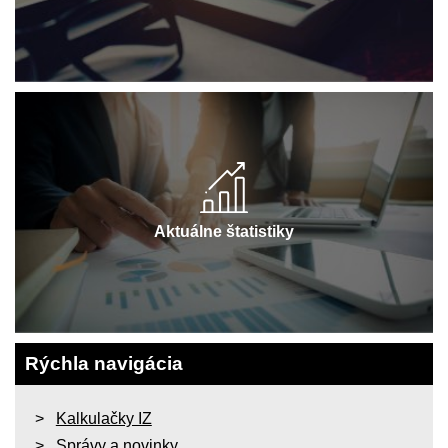
Aktuálne štatistiky
Rýchla navigácia
Kalkulačky IZ
Správy a novinky