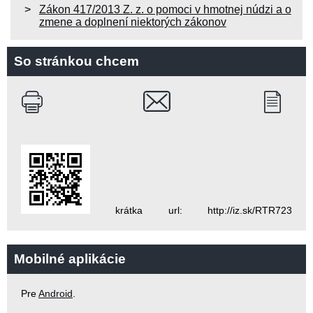
Zákon 417/2013 Z. z. o pomoci v hmotnej núdzi a o
zmene a doplnení niektorých zákonov
So stránkou chcem
krátka url: http://iz.sk/RTR723
Mobilné aplikácie
Pre
Android
.