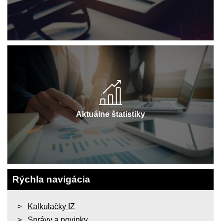
Aktuálne štatistiky
Rýchla navigácia
Kalkulačky IZ
Správy a novinky