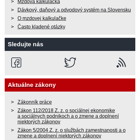
Mzdová kalkulačka
Dávkový, daňový a odvodový systém na Slovensku
O mzdovej kalkulačke
Často kladené otázky
Sledujte nás
Aktuálne zákony
Zákonník práce
Zákon 112/2018 Z. z. o sociálnej ekonomike
a sociálnych podnikoch a o zmene a doplnení
niektorých zákonov
Zákon 5/2004 Z. z. o službách zamestnanosti a o
zmene a doplnení niektorých zákonov