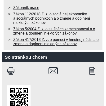
Zákonník práce
Zákon 112/2018 Z. z. o sociálnej ekonomike
a sociálnych podnikoch a o zmene a doplnení
niektorých zákonov
Zákon 5/2004 Z. z. o službách zamestnanosti a o
zmene a doplnení niektorých zákonov
Zákon 417/2013 Z. z. o pomoci v hmotnej núdzi a o
zmene a doplnení niektorých zákonov
So stránkou chcem