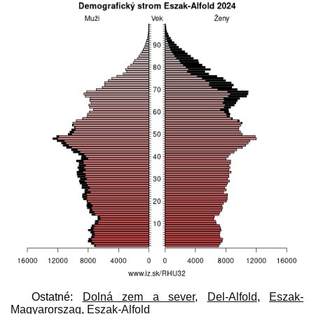
Ostatné:
Dolná zem a sever
,
Del-Alfold
,
Eszak-
Magyarorszag
,
Eszak-Alfold