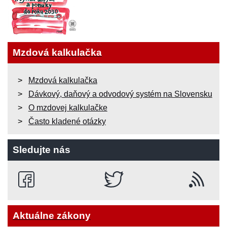
Mzdová kalkulačka
Mzdová kalkulačka
Dávkový, daňový a odvodový systém na Slovensku
O mzdovej kalkulačke
Často kladené otázky
Sledujte nás
Aktuálne zákony