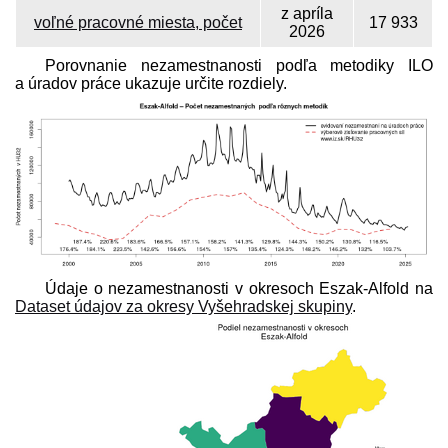
z apríla
voľné pracovné miesta, počet
17 933
2026
Porovnanie nezamestnanosti podľa metodiky ILO
a úradov práce ukazuje určite rozdiely.
Údaje o nezamestnanosti v okresoch Eszak-Alfold na
Dataset údajov za okresy Vyšehradskej skupiny
.