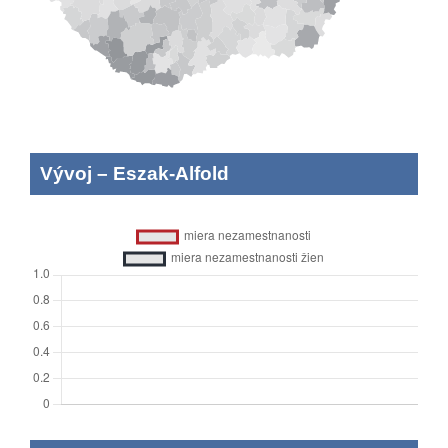
Vývoj
–
Eszak-Alfold