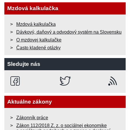
Mzdová kalkulačka
Mzdová kalkulačka
Dávkový, daňový a odvodový systém na Slovensku
O mzdovej kalkulačke
Často kladené otázky
Sledujte nás
Aktuálne zákony
Zákonník práce
Zákon 112/2018 Z. z. o sociálnej ekonomike