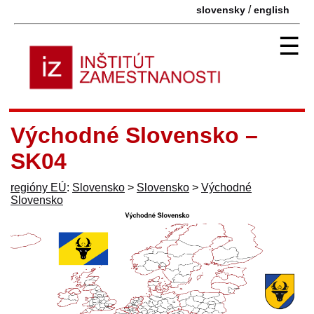
/
slovensky
english
☰
Východné Slovensko –
SK04
regióny EÚ
:
Slovensko
>
Slovensko
>
Východné
Slovensko