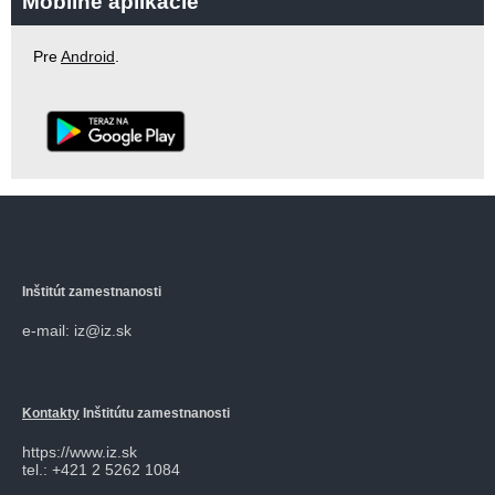
Mobilné aplikácie
Pre
Android
.
Inštitút zamestnanosti
e-mail: iz@iz.sk
Kontakty
Inštitútu zamestnanosti
https://www.iz.sk
tel.: +421 2 5262 1084