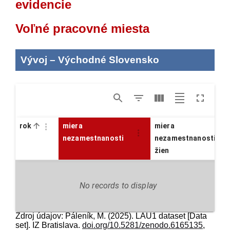
evidencie
Voľné pracovné miesta
Vývoj
–
Východné Slovensko
rok
miera
miera
nezamestnanosti
nezamestnanosti
žien
No records to display
Zdroj údajov: Páleník, M. (2025). LAU1 dataset [Data
set]. IZ Bratislava.
doi.org/10.5281/zenodo.6165135
,