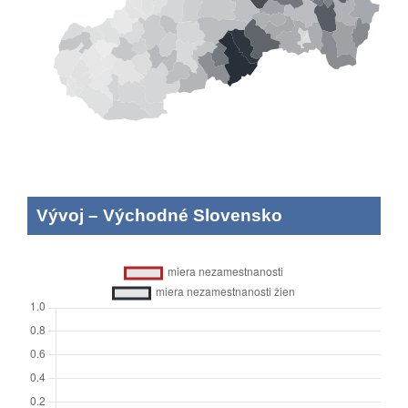
Vývoj
–
Východné Slovensko