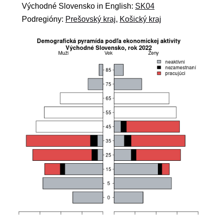
Východné Slovensko in English:
SK04
Podregióny:
Prešovský kraj
,
Košický kraj