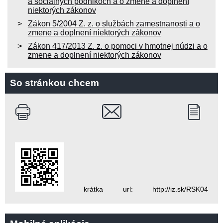
a sociálnych podnikoch a o zmene a doplnení
niektorých zákonov
Zákon 5/2004 Z. z. o službách zamestnanosti a o
zmene a doplnení niektorých zákonov
Zákon 417/2013 Z. z. o pomoci v hmotnej núdzi a o
zmene a doplnení niektorých zákonov
So stránkou chcem
krátka url: http://iz.sk/RSK04