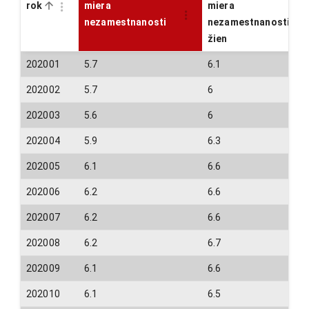
rok
miera
miera
nezamestnanosti
nezamestnanosti
žien
202001
5.7
6.1
202002
5.7
6
202003
5.6
6
202004
5.9
6.3
202005
6.1
6.6
202006
6.2
6.6
202007
6.2
6.6
202008
6.2
6.7
202009
6.1
6.6
202010
6.1
6.5