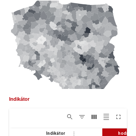
Indikátor
Indikátor
hodnota