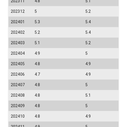
202311
4.8
5.1
202312
5
5.2
202401
5.3
5.4
202402
5.2
5.4
202403
5.1
5.2
202404
4.9
5
202405
4.8
4.9
202406
4.7
4.9
202407
4.8
5
202408
4.8
5.1
202409
4.8
5
202410
4.8
4.9
202411
4.9
5