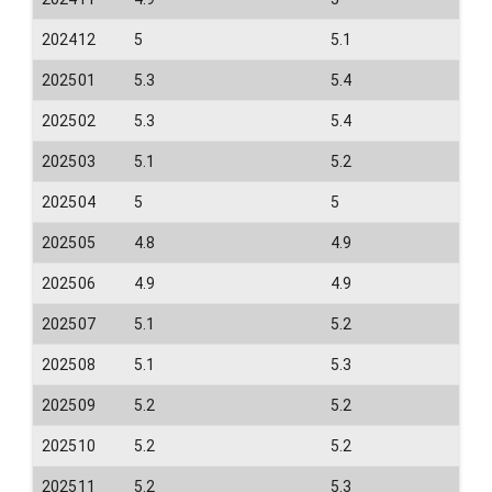
202412
5
5.1
202501
5.3
5.4
202502
5.3
5.4
202503
5.1
5.2
202504
5
5
202505
4.8
4.9
202506
4.9
4.9
202507
5.1
5.2
202508
5.1
5.3
202509
5.2
5.2
202510
5.2
5.2
202511
5.2
5.3