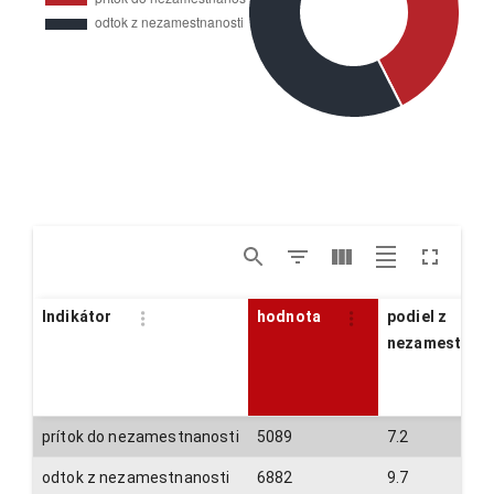
Indikátor
hodnota
podiel z
nezamestnan
prítok do nezamestnanosti
5089
7.2
odtok z nezamestnanosti
6882
9.7