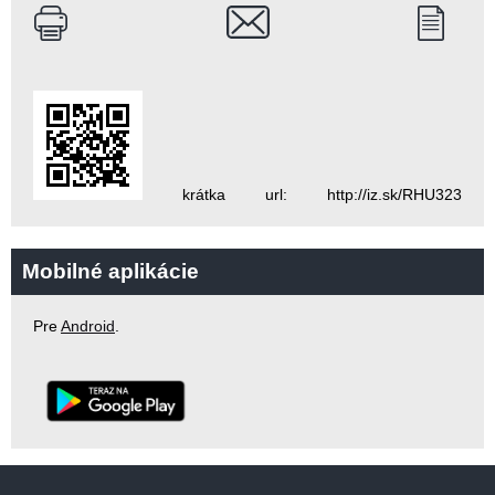
krátka url: http://iz.sk/RHU323
Mobilné aplikácie
Pre
Android
.