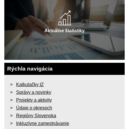
Aktuálne štatistiky
Rýchla navigácia
Kalkulačky IZ
Správy a novinky
Projekty a aktivity
Údaje o okresoch
Regióny Slovenska
Inkluzívne zamestnávanie