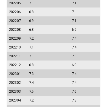
202205
7
7.1
202206
6.8
7
202207
6.9
7.1
202208
6.8
6.9
202209
7.2
7.4
202210
7.1
7.4
202211
7
7.3
202212
6.8
6.9
202301
7.3
7.4
202302
7.4
7.4
202303
7.5
7.6
202304
7.2
7.3