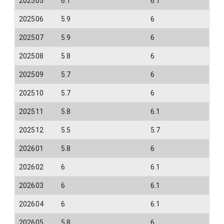
202505
6.1
6.1
202506
5.9
6
202507
5.9
6
202508
5.8
6
202509
5.7
6
202510
5.7
6
202511
5.8
6.1
202512
5.5
5.7
202601
5.8
6
202602
6
6.1
202603
6
6.1
202604
6
6.1
202605
5.8
6