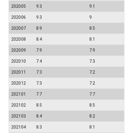
202005
9.3
9.1
202006
9.3
9
202007
8.9
8.5
202008
8.4
8.1
202009
7.9
7.9
202010
7.4
7.3
202011
7.3
7.2
202012
7.3
7.2
202101
7.7
7.7
202102
8.5
8.5
202103
8.4
8.2
202104
8.3
8.1