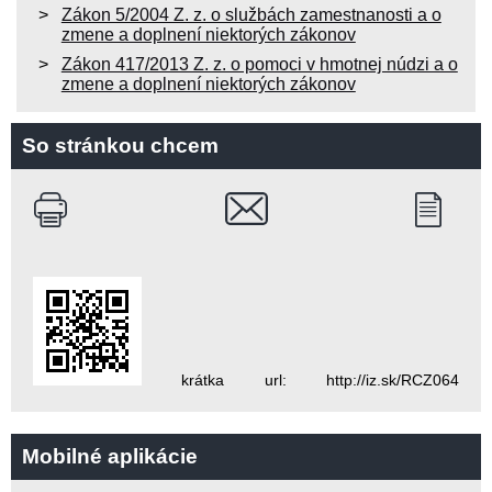
Zákon 5/2004 Z. z. o službách zamestnanosti a o
zmene a doplnení niektorých zákonov
Zákon 417/2013 Z. z. o pomoci v hmotnej núdzi a o
zmene a doplnení niektorých zákonov
So stránkou chcem
krátka url: http://iz.sk/RCZ064
Mobilné aplikácie