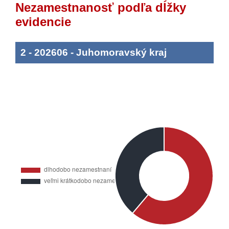
Nezamestnanosť podľa dĺžky
evidencie
2
-
202606
-
Juhomoravský kraj