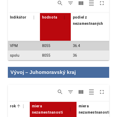
Indikátor
hodnota
podiel z
nezamestnaných
VPM
8055
36.4
spolu
8055
36
Vývoj
–
Juhomoravský kraj
rok
miera
miera
nezamestnanosti
nezamestnanosti