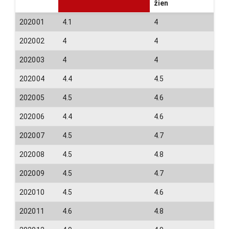
žien
202001
4.1
4
202002
4
4
202003
4
4
202004
4.4
4.5
202005
4.5
4.6
202006
4.4
4.6
202007
4.5
4.7
202008
4.5
4.8
202009
4.5
4.7
202010
4.5
4.6
202011
4.6
4.8