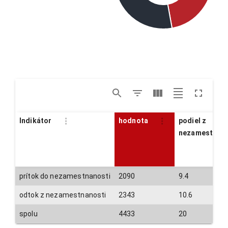
Indikátor
hodnota
podiel z
nezamestnan
prítok do nezamestnanosti
2090
9.4
odtok z nezamestnanosti
2343
10.6
spolu
4433
20