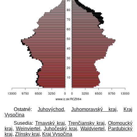
Ostatné:
Juhovýchod
,
Juhomoravský kraj
,
Kraj
Vysočina
Susedia:
Trnavský kraj
,
Trenčiansky kraj
,
Olomoucký
kraj
,
Weinviertel
,
Juhočeský kraj
,
Waldviertel
,
Pardubický
kraj
,
Zlínsky kraj
,
Kraj Vysočina