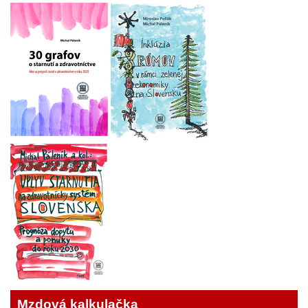
Mzdová kalkulačka