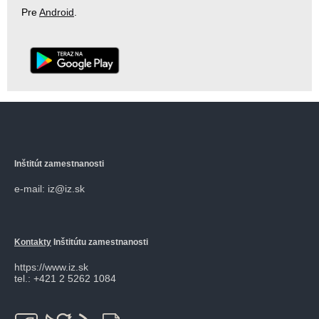
Pre
Android
.
Inštitút zamestnanosti
e-mail: iz@iz.sk
Kontakty
Inštitútu zamestnanosti
https://www.iz.sk
tel.: +421 2 5262 1084