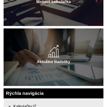
Mzdová kalkulačka
Aktuálne štatistiky
Rýchla navigácia
Kalkulačky IZ