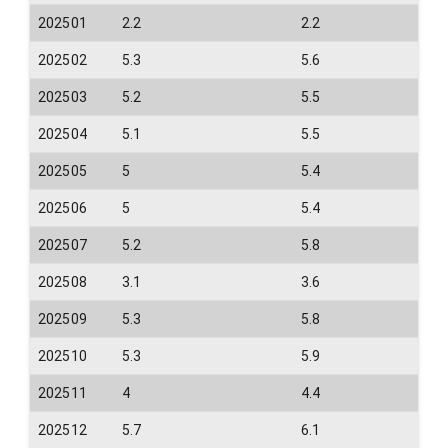
202501
2.2
2.2
202502
5.3
5.6
202503
5.2
5.5
202504
5.1
5.5
202505
5
5.4
202506
5
5.4
202507
5.2
5.8
202508
3.1
3.6
202509
5.3
5.8
202510
5.3
5.9
202511
4
4.4
202512
5.7
6.1