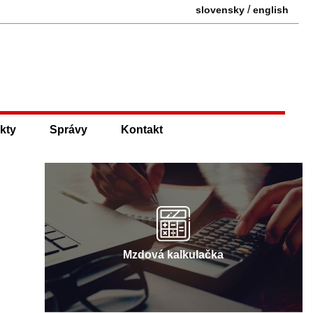
/
slovensky
english
kty
Správy
Kontakt
Mzdová kalkulačka