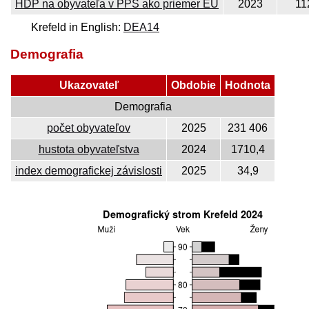
HDP na obyvateľa v PPS ako priemer EÚ
2023
11
Krefeld in English:
DEA14
Demografia
Ukazovateľ
Obdobie
Hodnota
Demografia
počet obyvateľov
2025
231 406
hustota obyvateľstva
2024
1710,4
index demografickej závislosti
2025
34,9