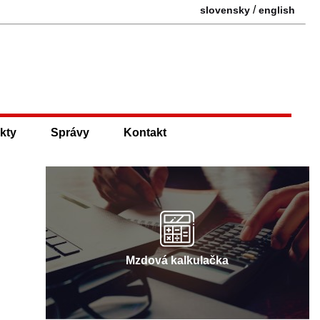
/
slovensky
english
kty
Správy
Kontakt
Mzdová kalkulačka