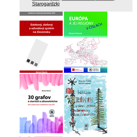
Starogardzki