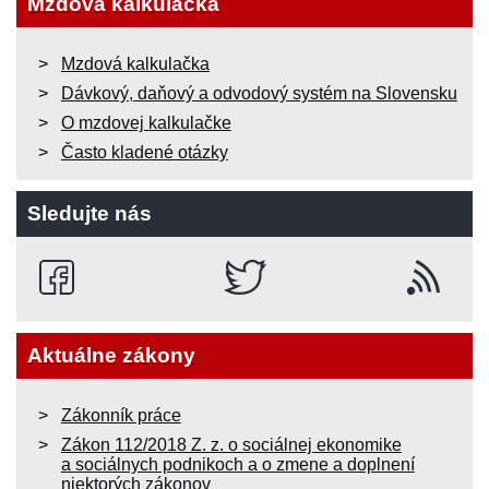
Mzdová kalkulačka
Mzdová kalkulačka
Dávkový, daňový a odvodový systém na Slovensku
O mzdovej kalkulačke
Často kladené otázky
Sledujte nás
Aktuálne zákony
Zákonník práce
Zákon 112/2018 Z. z. o sociálnej ekonomike
a sociálnych podnikoch a o zmene a doplnení
niektorých zákonov