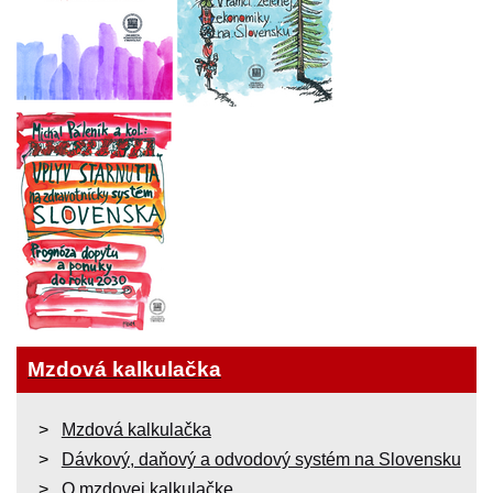
Mzdová kalkulačka
Mzdová kalkulačka
Dávkový, daňový a odvodový systém na Slovensku
O mzdovej kalkulačke