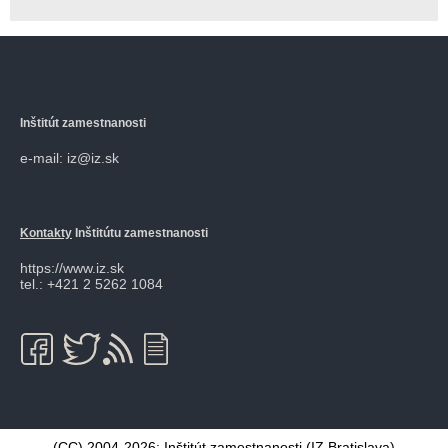
Inštitút zamestnanosti
e-mail: iz@iz.sk
Kontakty
Inštitútu zamestnanosti
https://www.iz.sk
tel.: +421 2 5262 1084
(CC) 2004-2026:
Inštitút zamestnanosti
(IZ Bratislava)