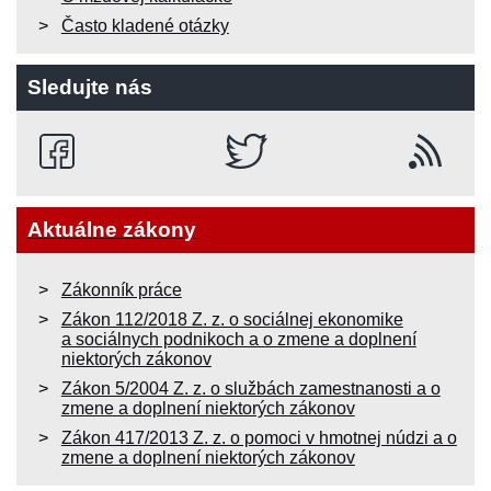
Často kladené otázky
Sledujte nás
Aktuálne zákony
Zákonník práce
Zákon 112/2018 Z. z. o sociálnej ekonomike
a sociálnych podnikoch a o zmene a doplnení
niektorých zákonov
Zákon 5/2004 Z. z. o službách zamestnanosti a o
zmene a doplnení niektorých zákonov
Zákon 417/2013 Z. z. o pomoci v hmotnej núdzi a o
zmene a doplnení niektorých zákonov