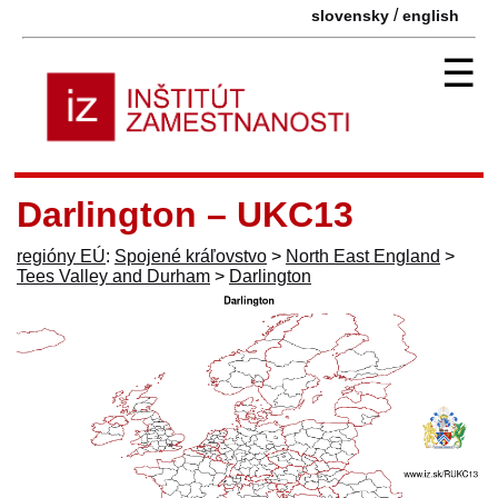
/
slovensky
english
☰
Darlington – UKC13
regióny EÚ
:
Spojené kráľovstvo
>
North East England
>
Tees Valley and Durham
>
Darlington