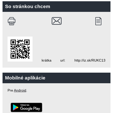
So stránkou chcem
krátka url: http://iz.sk/RUKC13
Mobilné aplikácie
Pre
Android
.