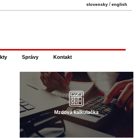
/
slovensky
english
kty
Správy
Kontakt
Mzdová kalkulačka