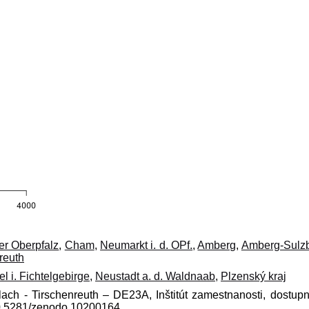
er Oberpfalz
,
Cham
,
Neumarkt i. d. OPf.
,
Amberg
,
Amberg-Sulz
reuth
l i. Fichtelgebirge
,
Neustadt a. d. Waldnaab
,
Plzenský kraj
slach - Tirschenreuth – DE23A, Inštitút zamestnanosti, dostup
10.5281/zenodo.10200164