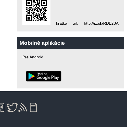
krátka url: http://iz.sk/RDE23A
Mobilné aplikácie
Pre
Android
.