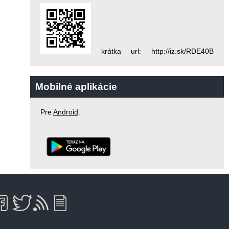
krátka url: http://iz.sk/RDE40B
Mobilné aplikácie
Pre
Android
.