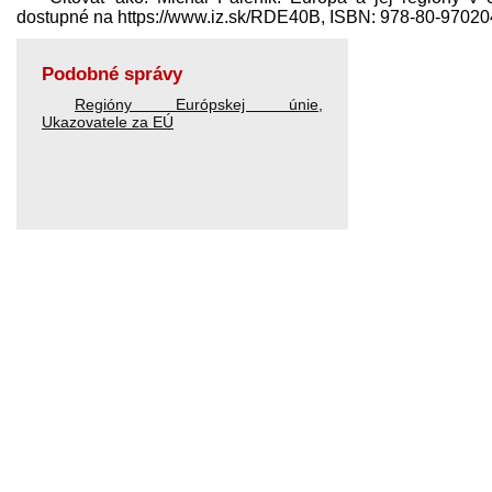
dostupné na https://www.iz.sk/​RDE40B, ISBN: 978-80-9702
Podobné správy
Regióny Európskej únie
,
Ukazovatele za EÚ