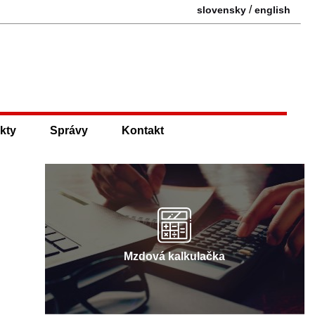
/
slovensky
english
kty
Správy
Kontakt
Mzdová kalkulačka