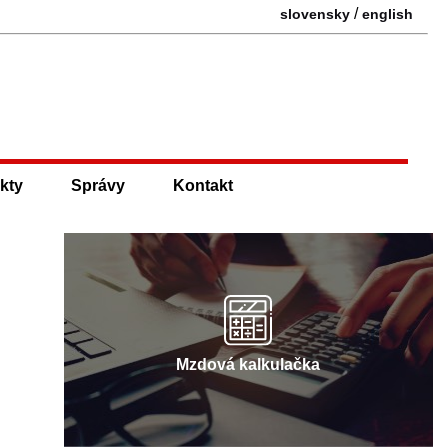
/
slovensky
english
kty
Správy
Kontakt
Mzdová kalkulačka