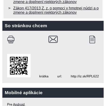
zmene a doplnení niektorých zákonov
Zákon 417/2013 Z. z. o pomoci v hmotnej núdzi a o
zmene a doplnení niektorých zákonov
So stránkou chcem
krátka url: http://iz.sk/RPL622
Mobilné aplikácie
Pre
Android
.