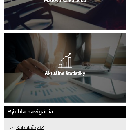
Mzdová kalkulačka
Aktuálne štatistiky
Rýchla navigácia
Kalkulačky IZ