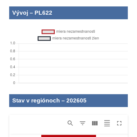
Vývoj
–
PL622
Stav v regiónoch
–
202605