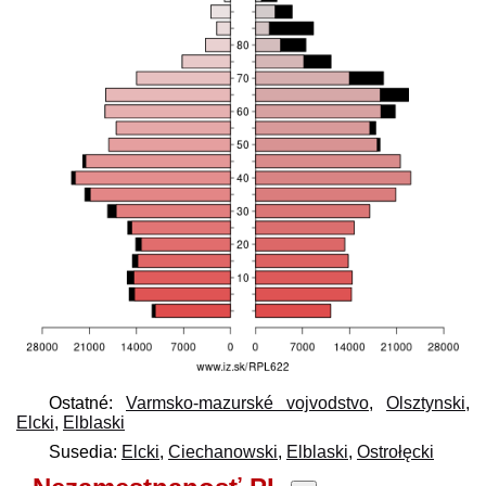
Ostatné:
Varmsko-mazurské vojvodstvo
,
Olsztynski
,
Elcki
,
Elblaski
Susedia:
Elcki
,
Ciechanowski
,
Elblaski
,
Ostrołęcki