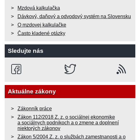
Mzdová kalkulačka
Dávkový, daňový a odvodový systém na Slovensku
O mzdovej kalkulačke
Často kladené otázky
Sledujte nás
Aktuálne zákony
Zákonník práce
Zákon 112/2018 Z. z. o sociálnej ekonomike
a sociálnych podnikoch a o zmene a doplnení
niektorých zákonov
Zákon 5/2004 Z. z. o službách zamestnanosti a o