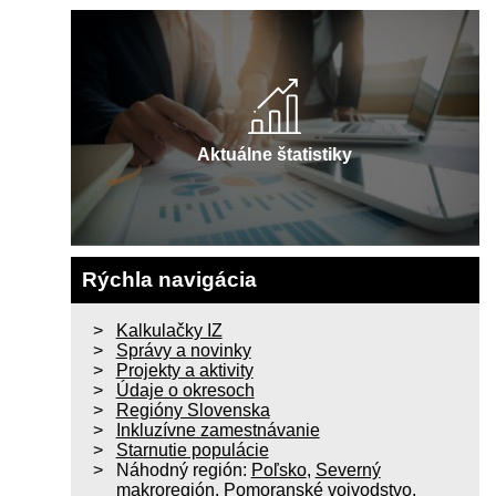
Aktuálne štatistiky
Rýchla navigácia
Kalkulačky IZ
Správy a novinky
Projekty a aktivity
Údaje o okresoch
Regióny Slovenska
Inkluzívne zamestnávanie
Starnutie populácie
Náhodný región:
Poľsko
,
Severný
makroregión
,
Pomoranské vojvodstvo
,