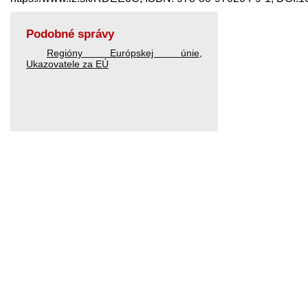
Podobné správy
Regióny Európskej únie
,
Ukazovatele za EÚ