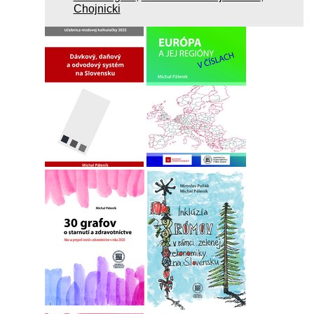
Chojnicki