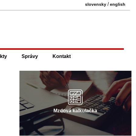
/
slovensky
english
kty
Správy
Kontakt
Mzdová kalkulačka