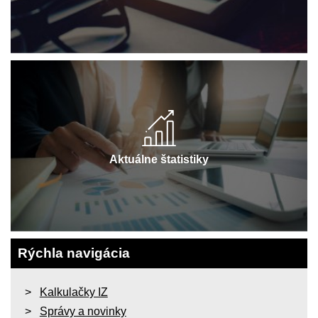
Aktuálne štatistiky
Rýchla navigácia
Kalkulačky IZ
Správy a novinky