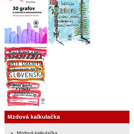
Mzdová kalkulačka
Mzdová kalkulačka