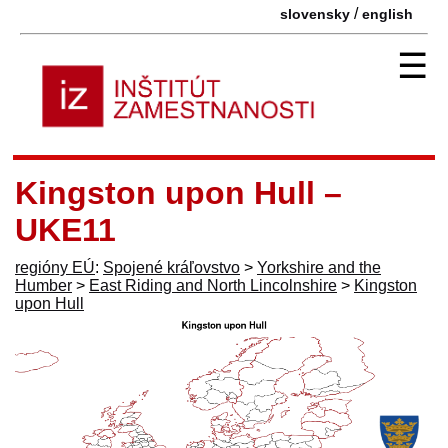
/
slovensky
english
☰
Kingston upon Hull –
UKE11
regióny EÚ
:
Spojené kráľovstvo
>
Yorkshire and the
Humber
>
East Riding and North Lincolnshire
>
Kingston
upon Hull