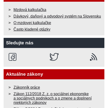
Mzdová kalkulačka
Dávkový, daňový a odvodový systém na Slovensku
O mzdovej kalkulačke
Často kladené otázky
Sledujte nás
Aktuálne zákony
Zákonník práce
Zákon 112/2018 Z. z. o sociálnej ekonomike
a sociálnych podnikoch a o zmene a doplnení
niektorých zákonov