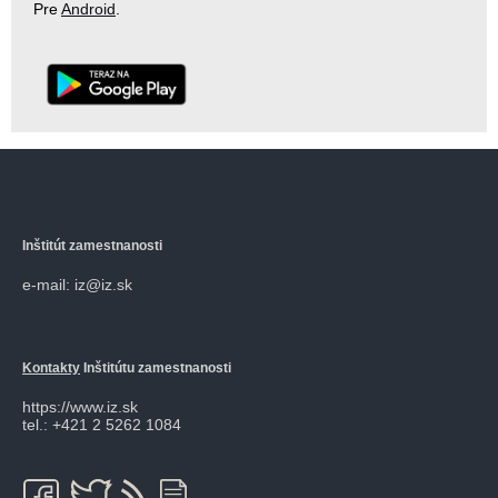
Pre
Android
.
Inštitút zamestnanosti
e-mail: iz@iz.sk
Kontakty
Inštitútu zamestnanosti
https://www.iz.sk
tel.: +421 2 5262 1084