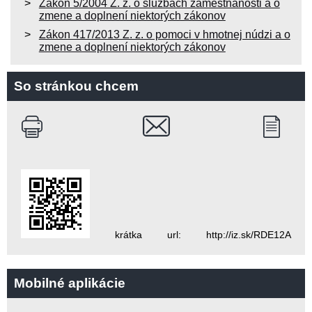
Zákon 5/2004 Z. z. o službách zamestnanosti a o
zmene a doplnení niektorých zákonov
Zákon 417/2013 Z. z. o pomoci v hmotnej núdzi a o
zmene a doplnení niektorých zákonov
So stránkou chcem
krátka url: http://iz.sk/RDE12A
Mobilné aplikácie