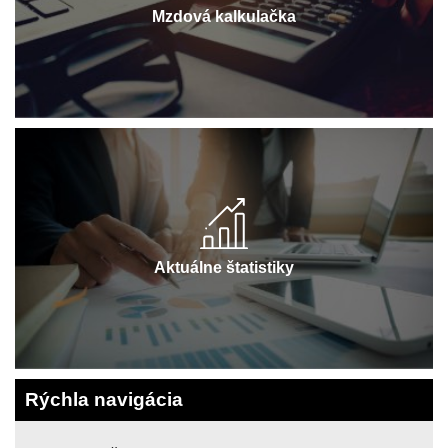
Mzdová kalkulačka
Aktuálne štatistiky
Rýchla navigácia