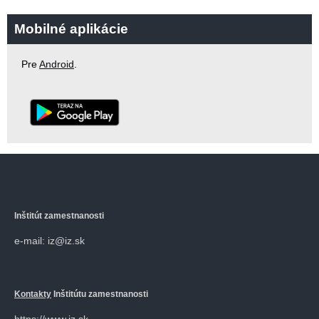
Mobilné aplikácie
Pre
Android
.
Inštitút zamestnanosti
e-mail: iz@iz.sk
Kontakty
Inštitútu zamestnanosti