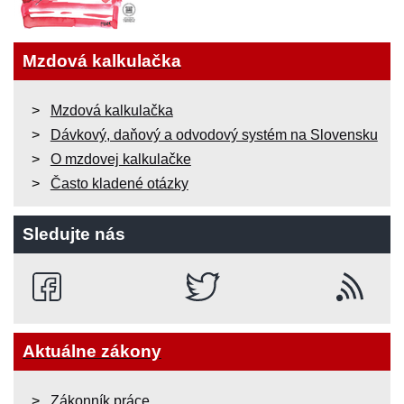
Mzdová kalkulačka
Mzdová kalkulačka
Dávkový, daňový a odvodový systém na Slovensku
O mzdovej kalkulačke
Často kladené otázky
Sledujte nás
Aktuálne zákony
Zákonník práce