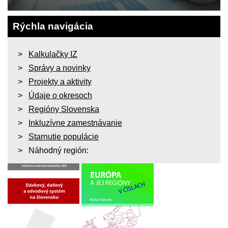
Rýchla navigácia
Kalkulačky IZ
Správy a novinky
Projekty a aktivity
Údaje o okresoch
Regióny Slovenska
Inkluzívne zamestnávanie
Starnutie populácie
Náhodný región: