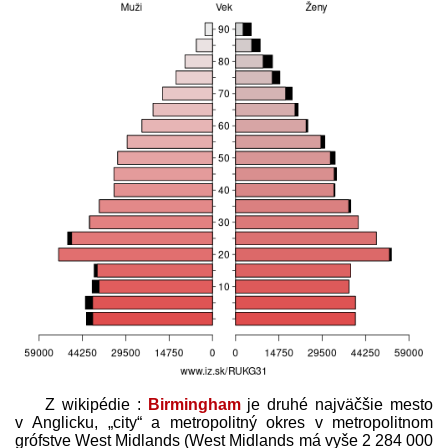
Z wikipédie :
Birmingham
je druhé najväčšie mesto
v Anglicku, „city“ a metropolitný okres v metropolitnom
grófstve West Midlands (West Midlands má vyše 2 284 000