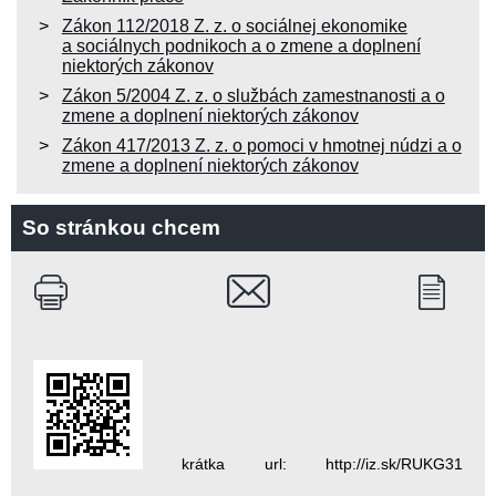
Zákon 112/2018 Z. z. o sociálnej ekonomike
a sociálnych podnikoch a o zmene a doplnení
niektorých zákonov
Zákon 5/2004 Z. z. o službách zamestnanosti a o
zmene a doplnení niektorých zákonov
Zákon 417/2013 Z. z. o pomoci v hmotnej núdzi a o
zmene a doplnení niektorých zákonov
So stránkou chcem
krátka url: http://iz.sk/RUKG31