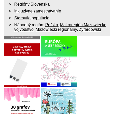
Regióny Slovenska
Inkluzívne zamestnávanie
Starnutie populácie
Náhodný región:
Poľsko
,
Makroregión Mazowiecke
vojvodstvo
,
Mazowiecki regionalny
,
Żyrardowski