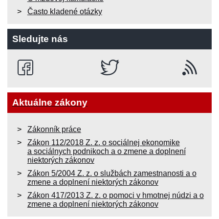
Často kladené otázky
Sledujte nás
Aktuálne zákony
Zákonník práce
Zákon 112/2018 Z. z. o sociálnej ekonomike
a sociálnych podnikoch a o zmene a doplnení
niektorých zákonov
Zákon 5/2004 Z. z. o službách zamestnanosti a o
zmene a doplnení niektorých zákonov
Zákon 417/2013 Z. z. o pomoci v hmotnej núdzi a o
zmene a doplnení niektorých zákonov