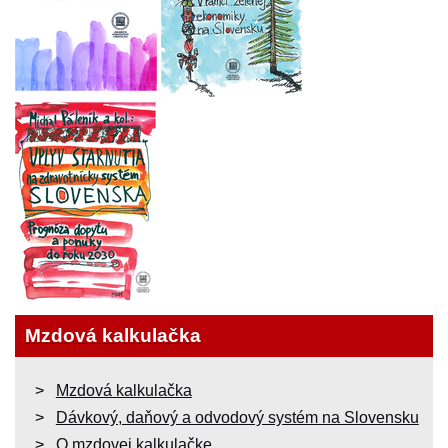
Mzdová kalkulačka
Mzdová kalkulačka
Dávkový, daňový a odvodový systém na Slovensku
O mzdovej kalkulačke