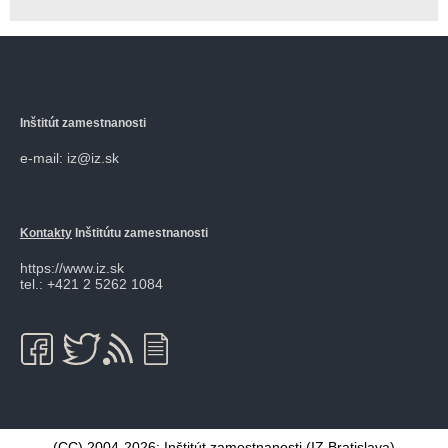
Inštitút zamestnanosti
e-mail: iz@iz.sk
Kontakty
Inštitútu zamestnanosti
https://www.iz.sk
tel.: +421 2 5262 1084
(CC) 2004-2026:
Inštitút zamestnanosti
(IZ Bratislava)