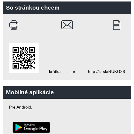
So stránkou chcem
krátka url: http://iz.sk/RUKG38
Mobilné aplikácie
Pre
Android
.