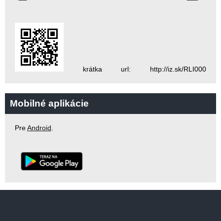
krátka url: http://iz.sk/RLI000
Mobilné aplikácie
Pre
Android
.