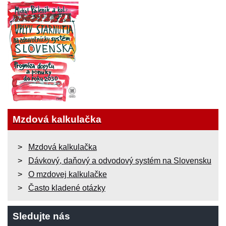
Mzdová kalkulačka
Mzdová kalkulačka
Dávkový, daňový a odvodový systém na Slovensku
O mzdovej kalkulačke
Často kladené otázky
Sledujte nás