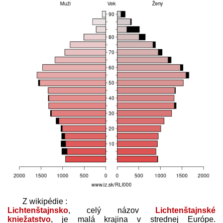
Z wikipédie :
Lichtenštajnsko
, celý názov
Lichtenštajnské
kniežatstvo
, je malá krajina v strednej Európe.