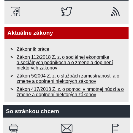
Aktuálne zákony
Zákonník práce
Zákon 112/2018 Z. z. o sociálnej ekonomike
a sociálnych podnikoch a o zmene a doplnení
niektorých zákonov
Zákon 5/2004 Z. z. o službách zamestnanosti a o
zmene a doplnení niektorých zákonov
Zákon 417/2013 Z. z. o pomoci v hmotnej núdzi a o
zmene a doplnení niektorých zákonov
So stránkou chcem