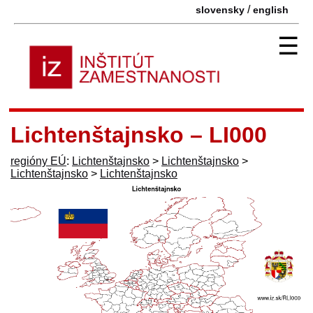
/
slovensky
english
☰
Lichtenštajnsko – LI000
regióny EÚ
:
Lichtenštajnsko
>
Lichtenštajnsko
>
Lichtenštajnsko
>
Lichtenštajnsko