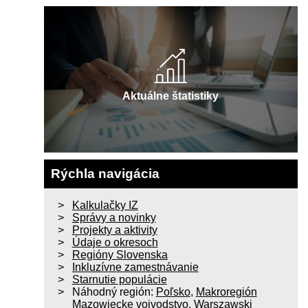
Aktuálne štatistiky
Rýchla navigácia
Kalkulačky IZ
Správy a novinky
Projekty a aktivity
Údaje o okresoch
Regióny Slovenska
Inkluzívne zamestnávanie
Starnutie populácie
Náhodný región:
Poľsko
,
Makroregión
Mazowiecke vojvodstvo
,
Warszawski