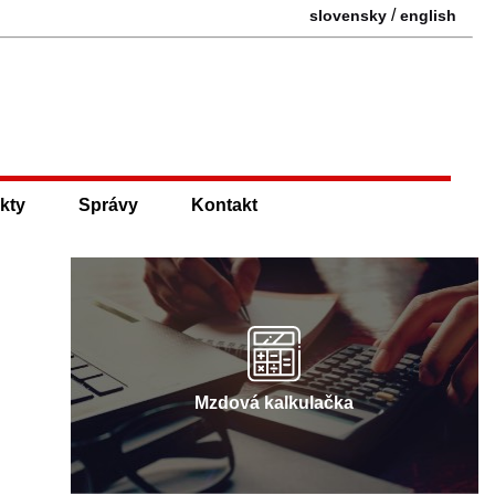
/
slovensky
english
kty
Správy
Kontakt
Mzdová kalkulačka