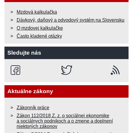
Mzdová kalkulačka
Dávkový, daňový a odvodový systém na Slovensku
O mzdovej kalkulačke
Často kladené otázky
Sledujte nás
Aktuálne zákony
Zákonník práce
Zákon 112/2018 Z. z. o sociálnej ekonomike
a sociálnych podnikoch a o zmene a doplnení
niektorých zákonov