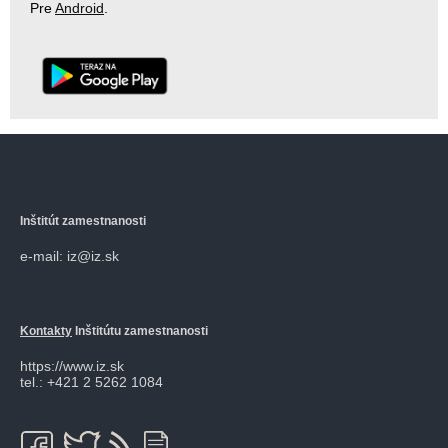
Pre
Android
.
Inštitút zamestnanosti
e-mail: iz@iz.sk
Kontakty
Inštitútu zamestnanosti
https://www.iz.sk
tel.: +421 2 5262 1084