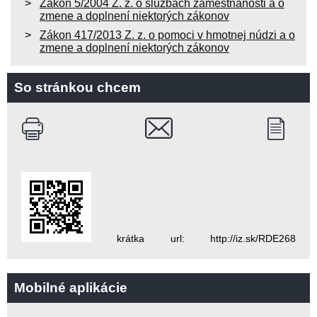
Zákon 5/2004 Z. z. o službách zamestnanosti a o
zmene a doplnení niektorých zákonov
Zákon 417/2013 Z. z. o pomoci v hmotnej núdzi a o
zmene a doplnení niektorých zákonov
So stránkou chcem
krátka url: http://iz.sk/RDE268
Mobilné aplikácie