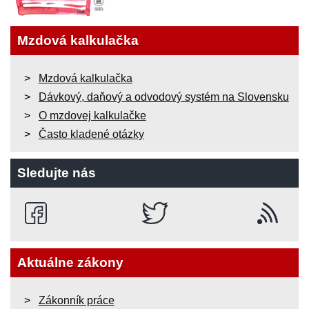
Mzdová kalkulačka
Mzdová kalkulačka
Dávkový, daňový a odvodový systém na Slovensku
O mzdovej kalkulačke
Často kladené otázky
Sledujte nás
Aktuálne zákony
Zákonník práce