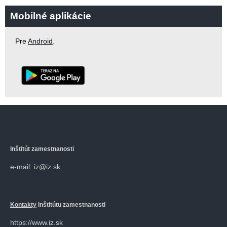
Mobilné aplikácie
Pre
Android
.
Inštitút zamestnanosti
e-mail: iz@iz.sk
Kontakty
Inštitútu zamestnanosti
https://www.iz.sk