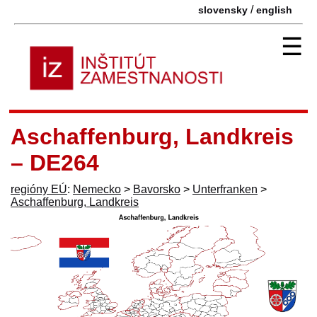
/
slovensky
english
☰
Aschaffenburg, Landkreis
– DE264
regióny EÚ
:
Nemecko
>
Bavorsko
>
Unterfranken
>
Aschaffenburg, Landkreis