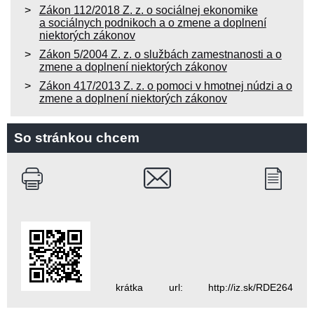
Zákon 112/2018 Z. z. o sociálnej ekonomike
a sociálnych podnikoch a o zmene a doplnení
niektorých zákonov
Zákon 5/2004 Z. z. o službách zamestnanosti a o
zmene a doplnení niektorých zákonov
Zákon 417/2013 Z. z. o pomoci v hmotnej núdzi a o
zmene a doplnení niektorých zákonov
So stránkou chcem
krátka url: http://iz.sk/RDE264