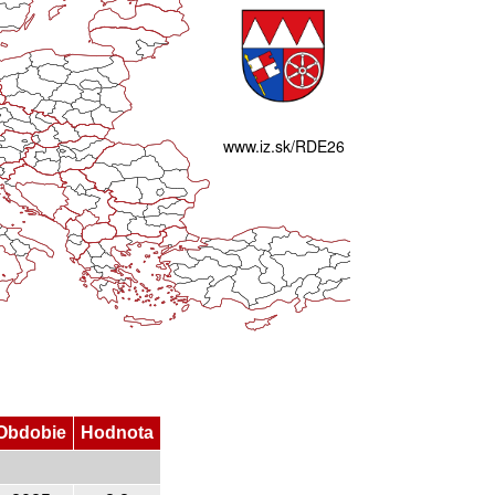
Obdobie
Hodnota