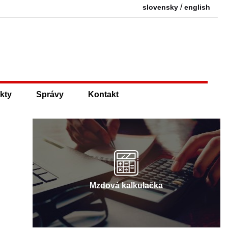
/
slovensky
english
kty
Správy
Kontakt
Mzdová kalkulačka