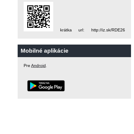
krátka url: http://iz.sk/RDE26
Mobilné aplikácie
Pre
Android
.