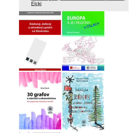
Elcki