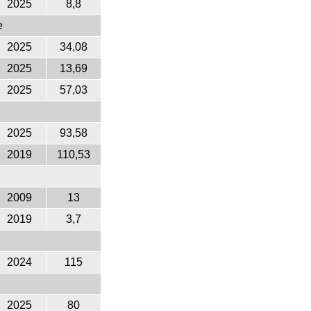
2025
8,8
e
2025
34,08
2025
13,69
2025
57,03
2025
93,58
2019
110,53
2009
13
2019
3,7
2024
115
2025
80