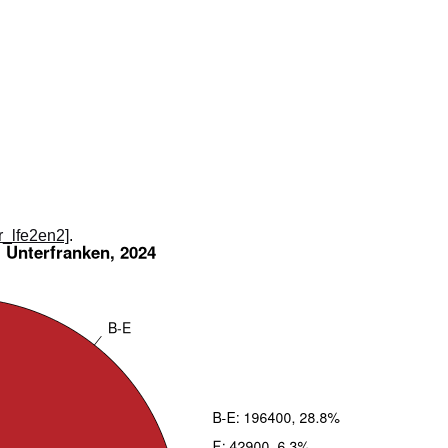
_r_lfe2en2]
.