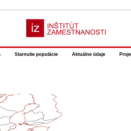
a
Starnutie populácie
Aktuálne údaje
Proje