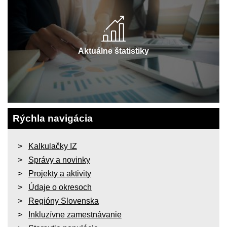
Aktuálne štatistiky
Rýchla navigácia
Kalkulačky IZ
Správy a novinky
Projekty a aktivity
Údaje o okresoch
Regióny Slovenska
Inkluzívne zamestnávanie