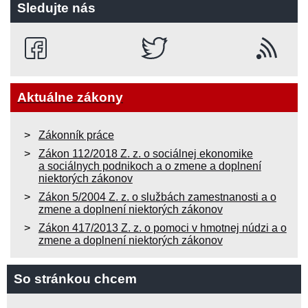
Sledujte nás
Aktuálne zákony
Zákonník práce
Zákon 112/2018 Z. z. o sociálnej ekonomike
a sociálnych podnikoch a o zmene a doplnení
niektorých zákonov
Zákon 5/2004 Z. z. o službách zamestnanosti a o
zmene a doplnení niektorých zákonov
Zákon 417/2013 Z. z. o pomoci v hmotnej núdzi a o
zmene a doplnení niektorých zákonov
So stránkou chcem