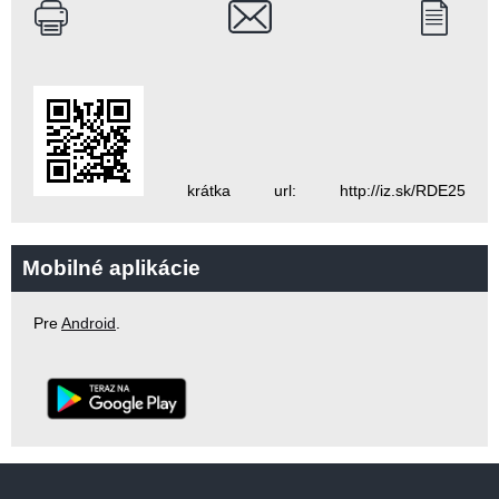
krátka url: http://iz.sk/RDE25
Mobilné aplikácie
Pre
Android
.