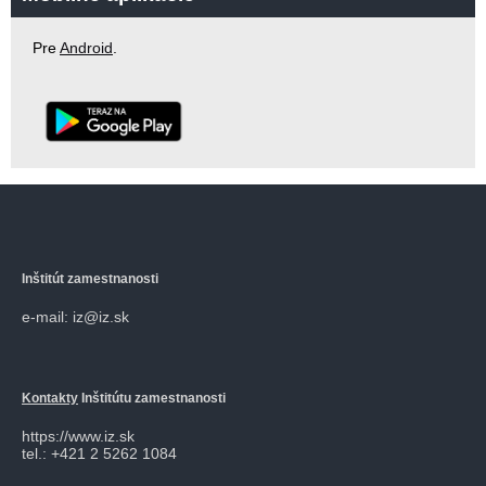
Pre
Android
.
Inštitút zamestnanosti
e-mail: iz@iz.sk
Kontakty
Inštitútu zamestnanosti
https://www.iz.sk
tel.: +421 2 5262 1084