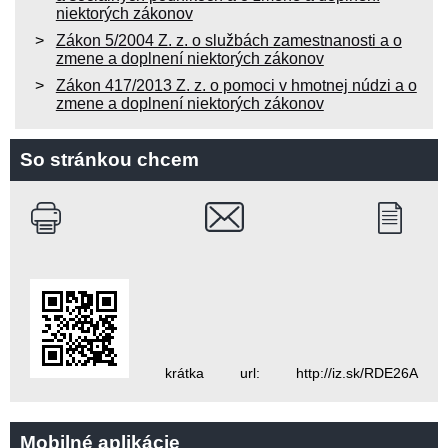
niektorých zákonov
Zákon 5/2004 Z. z. o službách zamestnanosti a o
zmene a doplnení niektorých zákonov
Zákon 417/2013 Z. z. o pomoci v hmotnej núdzi a o
zmene a doplnení niektorých zákonov
So stránkou chcem
krátka url: http://iz.sk/RDE26A
Mobilné aplikácie