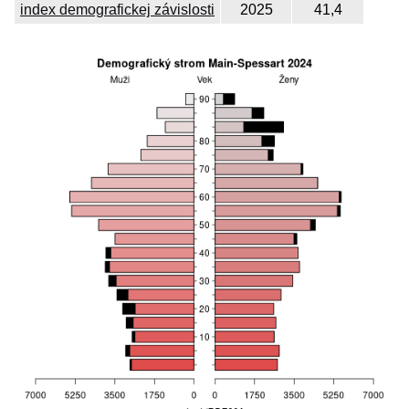
index demografickej závislosti
2025
41,4