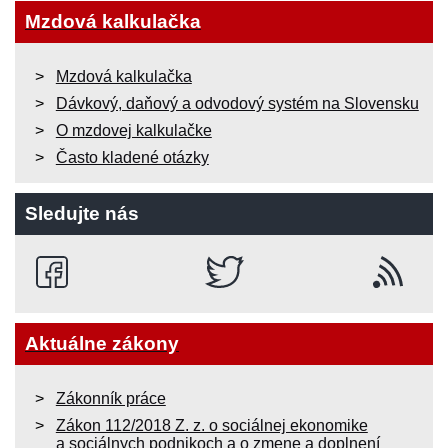
Mzdová kalkulačka
Mzdová kalkulačka
Dávkový, daňový a odvodový systém na Slovensku
O mzdovej kalkulačke
Často kladené otázky
Sledujte nás
Aktuálne zákony
Zákonník práce
Zákon 112/2018 Z. z. o sociálnej ekonomike
a sociálnych podnikoch a o zmene a doplnení