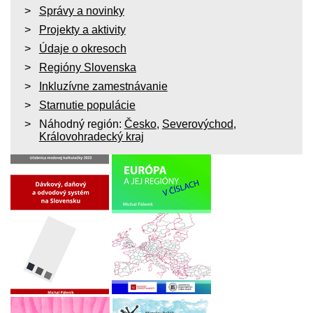
Správy a novinky
Projekty a aktivity
Údaje o okresoch
Regióny Slovenska
Inkluzívne zamestnávanie
Starnutie populácie
Náhodný región:
Česko
,
Severovýchod
,
Královohradecký kraj