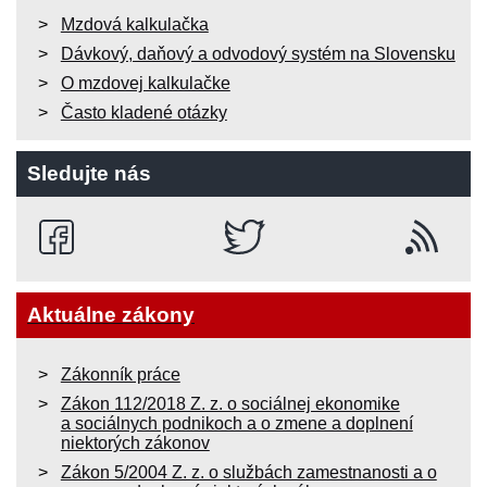
Mzdová kalkulačka
Dávkový, daňový a odvodový systém na Slovensku
O mzdovej kalkulačke
Často kladené otázky
Sledujte nás
Aktuálne zákony
Zákonník práce
Zákon 112/2018 Z. z. o sociálnej ekonomike
a sociálnych podnikoch a o zmene a doplnení
niektorých zákonov
Zákon 5/2004 Z. z. o službách zamestnanosti a o