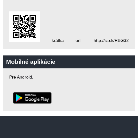
krátka url: http://iz.sk/RBG32
Mobilné aplikácie
Pre
Android
.