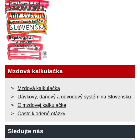
Mzdová kalkulačka
Mzdová kalkulačka
Dávkový, daňový a odvodový systém na Slovensku
O mzdovej kalkulačke
Často kladené otázky
Sledujte nás