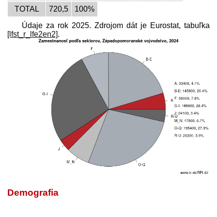
TOTAL
720,5
100%
Údaje za rok 2025. Zdrojom dát je Eurostat, tabuľka
[lfst_r_lfe2en2]
.
Demografia