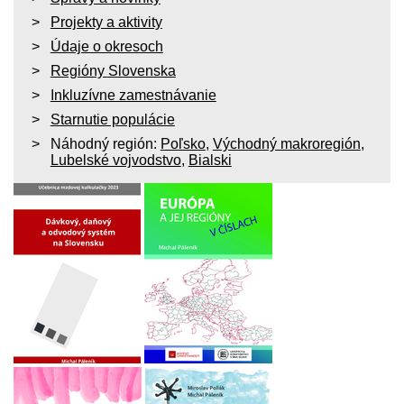
Projekty a aktivity
Údaje o okresoch
Regióny Slovenska
Inkluzívne zamestnávanie
Starnutie populácie
Náhodný región:
Poľsko
,
Východný makroregión
,
Lubelské vojvodstvo
,
Bialski