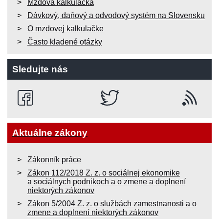
Mzdová kalkulačka
Dávkový, daňový a odvodový systém na Slovensku
O mzdovej kalkulačke
Často kladené otázky
Sledujte nás
Aktuálne zákony
Zákonník práce
Zákon 112/2018 Z. z. o sociálnej ekonomike
a sociálnych podnikoch a o zmene a doplnení
niektorých zákonov
Zákon 5/2004 Z. z. o službách zamestnanosti a o
zmene a doplnení niektorých zákonov