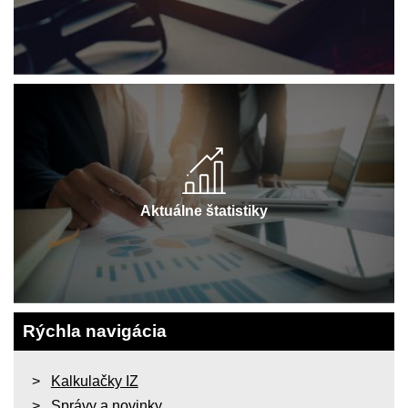
Aktuálne štatistiky
Rýchla navigácia
Kalkulačky IZ
Správy a novinky