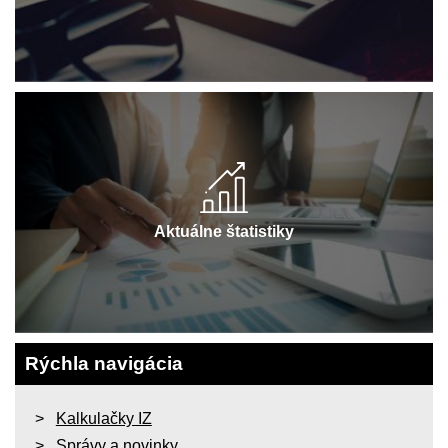
Aktuálne štatistiky
Rýchla navigácia
Kalkulačky IZ
Správy a novinky