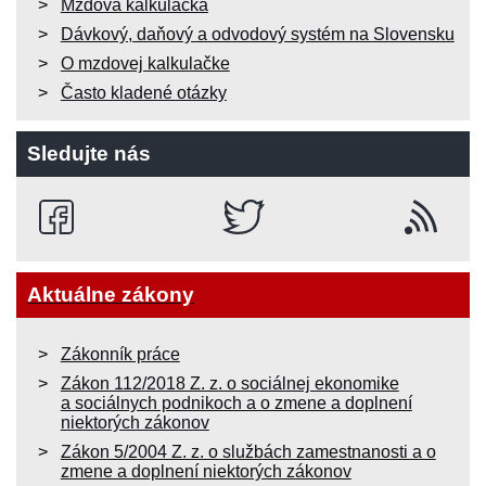
Mzdová kalkulačka
Dávkový, daňový a odvodový systém na Slovensku
O mzdovej kalkulačke
Často kladené otázky
Sledujte nás
Aktuálne zákony
Zákonník práce
Zákon 112/2018 Z. z. o sociálnej ekonomike
a sociálnych podnikoch a o zmene a doplnení
niektorých zákonov
Zákon 5/2004 Z. z. o službách zamestnanosti a o
zmene a doplnení niektorých zákonov