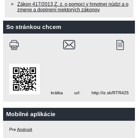
Zákon 417/2013 Z. z. o pomoci v hmotnej núdzi a o
zmene a doplnení niektorých zákonov
So stránkou chcem
krátka url: http://iz.sk/RTR425
Mobilné aplikácie
Pre
Android
.