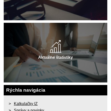
Aktuálne štatistiky
Rýchla navigácia
Kalkulačky IZ
Správy a novinky