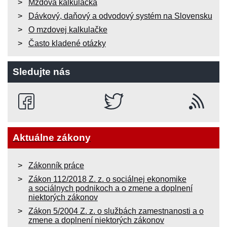
Mzdová kalkulačka
Dávkový, daňový a odvodový systém na Slovensku
O mzdovej kalkulačke
Často kladené otázky
Sledujte nás
Aktuálne zákony
Zákonník práce
Zákon 112/2018 Z. z. o sociálnej ekonomike
a sociálnych podnikoch a o zmene a doplnení
niektorých zákonov
Zákon 5/2004 Z. z. o službách zamestnanosti a o
zmene a doplnení niektorých zákonov