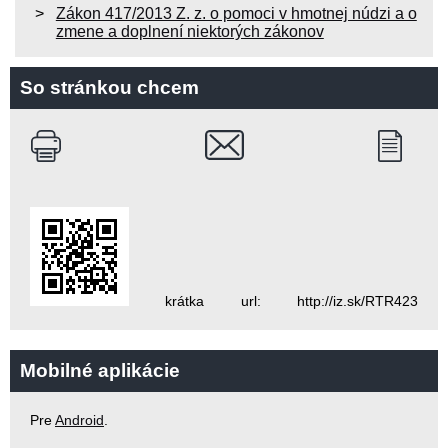
Zákon 417/2013 Z. z. o pomoci v hmotnej núdzi a o
zmene a doplnení niektorých zákonov
So stránkou chcem
krátka url: http://iz.sk/RTR423
Mobilné aplikácie
Pre
Android
.