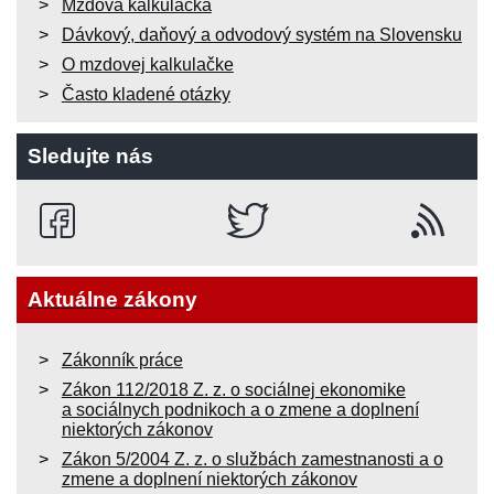
Mzdová kalkulačka
Dávkový, daňový a odvodový systém na Slovensku
O mzdovej kalkulačke
Často kladené otázky
Sledujte nás
Aktuálne zákony
Zákonník práce
Zákon 112/2018 Z. z. o sociálnej ekonomike
a sociálnych podnikoch a o zmene a doplnení
niektorých zákonov
Zákon 5/2004 Z. z. o službách zamestnanosti a o
zmene a doplnení niektorých zákonov