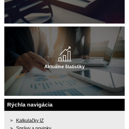
Aktuálne štatistiky
Rýchla navigácia
Kalkulačky IZ
Správy a novinky