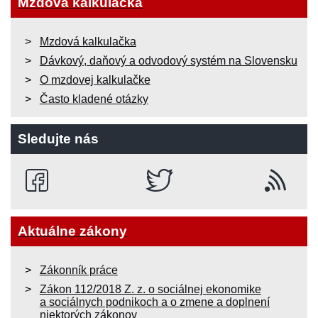
Mzdová kalkulačka
Mzdová kalkulačka
Dávkový, daňový a odvodový systém na Slovensku
O mzdovej kalkulačke
Často kladené otázky
Sledujte nás
Aktuálne zákony
Zákonník práce
Zákon 112/2018 Z. z. o sociálnej ekonomike
a sociálnych podnikoch a o zmene a doplnení
niektorých zákonov