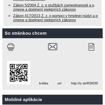
Zákon 5/2004 Z. z. o službách zamestnanosti a o
zmene a doplnení niektorých zákonov
Zákon 417/2013 Z. z. o pomoci v hmotnej núdzi a o
zmene a doplnení niektorých zákonov
So stránkou chcem
krátka url: http://iz.sk/RSI035
Mobilné aplikácie