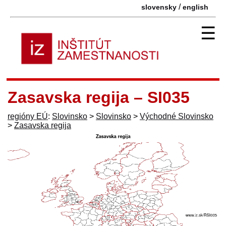
/
slovensky
english
☰
Zasavska regija – SI035
regióny EÚ
:
Slovinsko
>
Slovinsko
>
Východné Slovinsko
>
Zasavska regija