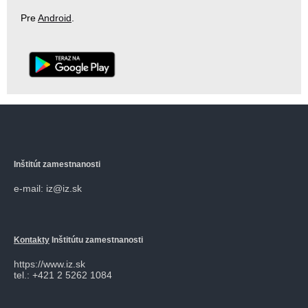
Pre
Android
.
Inštitút zamestnanosti
e-mail: iz@iz.sk
Kontakty
Inštitútu zamestnanosti
https://www.iz.sk
tel.: +421 2 5262 1084