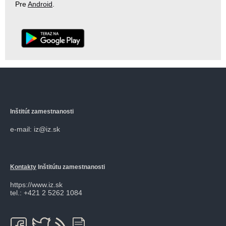
Pre
Android
.
Inštitút zamestnanosti
e-mail: iz@iz.sk
Kontakty
Inštitútu zamestnanosti
https://www.iz.sk
tel.: +421 2 5262 1084