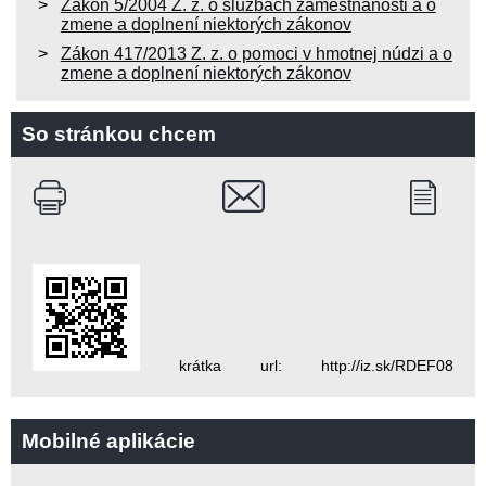
Zákon 5/2004 Z. z. o službách zamestnanosti a o
zmene a doplnení niektorých zákonov
Zákon 417/2013 Z. z. o pomoci v hmotnej núdzi a o
zmene a doplnení niektorých zákonov
So stránkou chcem
krátka url: http://iz.sk/RDEF08
Mobilné aplikácie