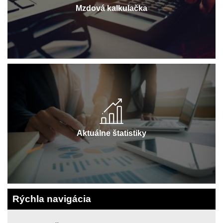
Mzdová kalkulačka
Aktuálne štatistiky
Rýchla navigácia