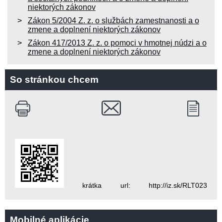
niektorých zákonov
Zákon 5/2004 Z. z. o službách zamestnanosti a o
zmene a doplnení niektorých zákonov
Zákon 417/2013 Z. z. o pomoci v hmotnej núdzi a o
zmene a doplnení niektorých zákonov
So stránkou chcem
krátka url: http://iz.sk/RLT023
Mobilné aplikácie