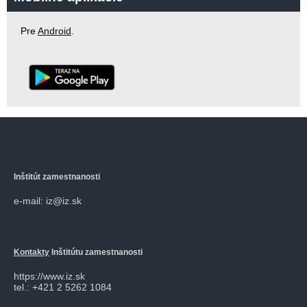
Pre
Android
.
Inštitút zamestnanosti
e-mail: iz@iz.sk
Kontakty
Inštitútu zamestnanosti
https://www.iz.sk
tel.: +421 2 5262 1084