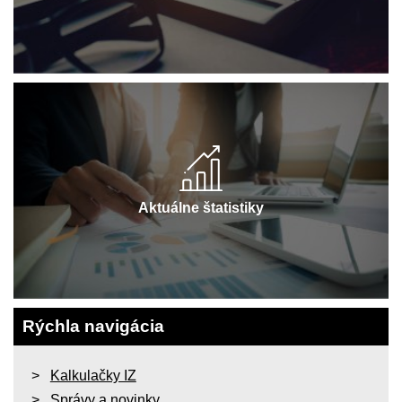
Aktuálne štatistiky
Rýchla navigácia
Kalkulačky IZ
Správy a novinky