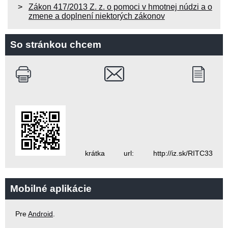
Zákon 417/2013 Z. z. o pomoci v hmotnej núdzi a o
zmene a doplnení niektorých zákonov
So stránkou chcem
krátka url: http://iz.sk/RITC33
Mobilné aplikácie
Pre
Android
.