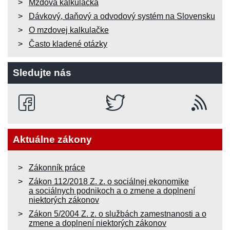
Mzdová kalkulačka
Dávkový, daňový a odvodový systém na Slovensku
O mzdovej kalkulačke
Často kladené otázky
Sledujte nás
Aktuálne zákony
Zákonník práce
Zákon 112/2018 Z. z. o sociálnej ekonomike
a sociálnych podnikoch a o zmene a doplnení
niektorých zákonov
Zákon 5/2004 Z. z. o službách zamestnanosti a o
zmene a doplnení niektorých zákonov