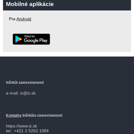
Mobilné aplikácie
Pre
Android
.
Inštitút zamestnanosti
e-mail: iz@iz.sk
Kontakty
Inštitútu zamestnanosti
https://www.iz.sk
tel.: +421 2 5262 1084