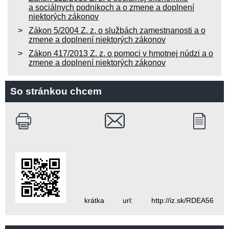
a sociálnych podnikoch a o zmene a doplnení
niektorých zákonov
Zákon 5/2004 Z. z. o službách zamestnanosti a o
zmene a doplnení niektorých zákonov
Zákon 417/2013 Z. z. o pomoci v hmotnej núdzi a o
zmene a doplnení niektorých zákonov
So stránkou chcem
krátka url: http://iz.sk/RDEA56