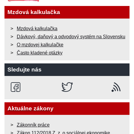
Mzdová kalkulačka
Mzdová kalkulačka
Dávkový, daňový a odvodový systém na Slovensku
O mzdovej kalkulačke
Často kladené otázky
Sledujte nás
Aktuálne zákony
Zákonník práce
Zákon 112/2018 Z. z. o sociálnej ekonomike