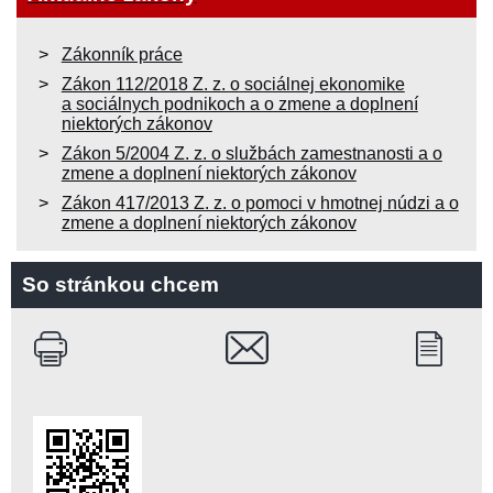
Zákonník práce
Zákon 112/2018 Z. z. o sociálnej ekonomike
a sociálnych podnikoch a o zmene a doplnení
niektorých zákonov
Zákon 5/2004 Z. z. o službách zamestnanosti a o
zmene a doplnení niektorých zákonov
Zákon 417/2013 Z. z. o pomoci v hmotnej núdzi a o
zmene a doplnení niektorých zákonov
So stránkou chcem