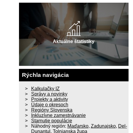
Aktuálne štatistiky
Rýchla navigácia
Kalkulačky IZ
Správy a novinky
Projekty a aktivity
Údaje o okresoch
Regióny Slovenska
Inkluzívne zamestnávanie
Starnutie populácie
Náhodný región:
Maďarsko
,
Zadunajsko
,
Del-
Dunantul
,
Tolnianska župa