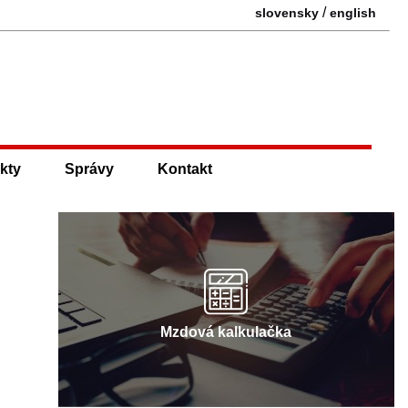
/
slovensky
english
kty
Správy
Kontakt
Mzdová kalkulačka