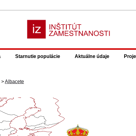
a
Starnutie populácie
Aktuálne údaje
Proje
>
Albacete