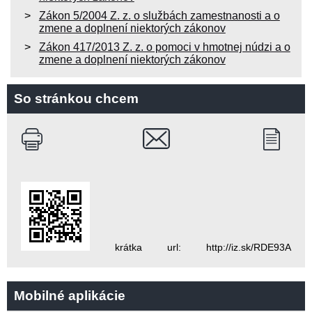
Zákon 5/2004 Z. z. o službách zamestnanosti a o
zmene a doplnení niektorých zákonov
Zákon 417/2013 Z. z. o pomoci v hmotnej núdzi a o
zmene a doplnení niektorých zákonov
So stránkou chcem
krátka url: http://iz.sk/RDE93A
Mobilné aplikácie