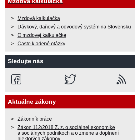
Mzdová kalkulačka
Mzdová kalkulačka
Dávkový, daňový a odvodový systém na Slovensku
O mzdovej kalkulačke
Často kladené otázky
Sledujte nás
Aktuálne zákony
Zákonník práce
Zákon 112/2018 Z. z. o sociálnej ekonomike
a sociálnych podnikoch a o zmene a doplnení
niektorých zákonov