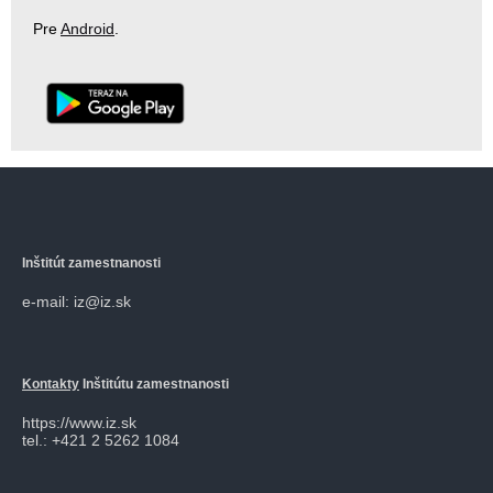
Pre
Android
.
Inštitút zamestnanosti
e-mail: iz@iz.sk
Kontakty
Inštitútu zamestnanosti
https://www.iz.sk
tel.: +421 2 5262 1084