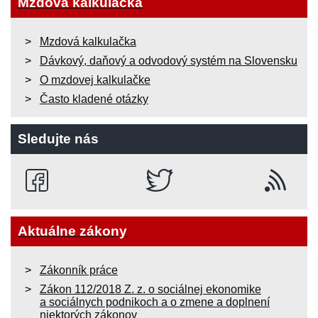
Mzdová kalkulačka
Mzdová kalkulačka
Dávkový, daňový a odvodový systém na Slovensku
O mzdovej kalkulačke
Často kladené otázky
Sledujte nás
Aktuálne zákony
Zákonník práce
Zákon 112/2018 Z. z. o sociálnej ekonomike
a sociálnych podnikoch a o zmene a doplnení
niektorých zákonov