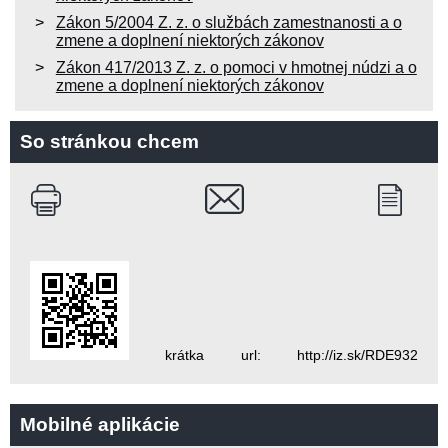
Zákon 5/2004 Z. z. o službách zamestnanosti a o
zmene a doplnení niektorých zákonov
Zákon 417/2013 Z. z. o pomoci v hmotnej núdzi a o
zmene a doplnení niektorých zákonov
So stránkou chcem
krátka url: http://iz.sk/RDE932
Mobilné aplikácie