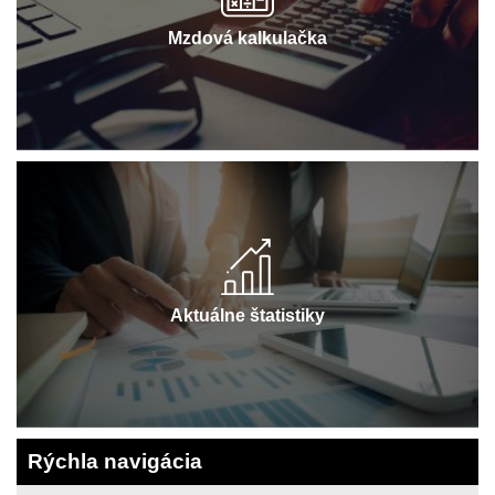
Mzdová kalkulačka
Aktuálne štatistiky
Rýchla navigácia