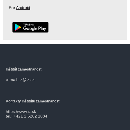
Pre
Android
.
Inštitút zamestnanosti
e-mail: iz@iz.sk
Kontakty
Inštitútu zamestnanosti
https://www.iz.sk
tel.: +421 2 5262 1084