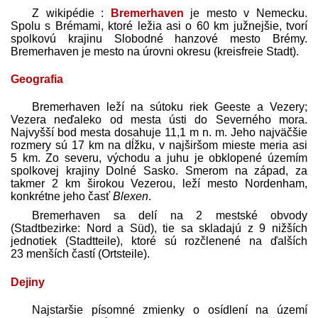
Z wikipédie :
Bremerhaven
je mesto v Nemecku.
Spolu s Brémami, ktoré ležia asi o 60 km južnejšie, tvorí
spolkovú krajinu Slobodné hanzové mesto Brémy.
Bremerhaven je mesto na úrovni okresu (kreisfreie Stadt).
Geografia
Bremerhaven leží na sútoku riek Geeste a Vezery;
Vezera neďaleko od mesta ústi do Severného mora.
Najvyšší bod mesta dosahuje 11,1 m n. m. Jeho najväčšie
rozmery sú 17 km na dĺžku, v najširšom mieste meria asi
5 km. Zo severu, východu a juhu je obklopené územím
spolkovej krajiny Dolné Sasko. Smerom na západ, za
takmer 2 km širokou Vezerou, leží mesto Nordenham,
konkrétne jeho časť
Blexen
.
Bremerhaven sa delí na 2 mestské obvody
(Stadtbezirke: Nord a Süd), tie sa skladajú z 9 nižších
jednotiek (Stadtteile), ktoré sú rozčlenené na ďalších
23 menších častí (Ortsteile).
Dejiny
Najstaršie písomné zmienky o osídlení na území