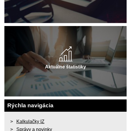
Aktuálne štatistiky
Rýchla navigácia
Kalkulačky IZ
Správy a novinky