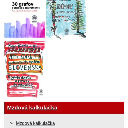
Mzdová kalkulačka
Mzdová kalkulačka