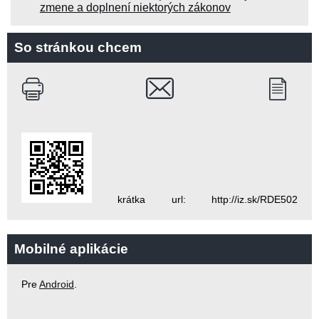
zmene a doplnení niektorých zákonov
So stránkou chcem
krátka url: http://iz.sk/RDE502
Mobilné aplikácie
Pre
Android
.