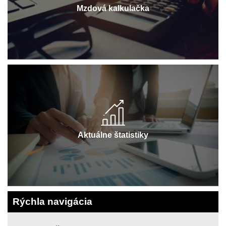
Mzdová kalkulačka
Aktuálne štatistiky
Rýchla navigácia