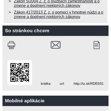
Zákon 5/2004 Z. z. o službách zamestnanosti a o
zmene a doplnení niektorých zákonov
Zákon 417/2013 Z. z. o pomoci v hmotnej núdzi a o
zmene a doplnení niektorých zákonov
So stránkou chcem
krátka url: http://iz.sk/RDE931
Mobilné aplikácie