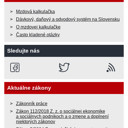
Mzdová kalkulačka
Dávkový, daňový a odvodový systém na Slovensku
O mzdovej kalkulačke
Často kladené otázky
Sledujte nás
Aktuálne zákony
Zákonník práce
Zákon 112/2018 Z. z. o sociálnej ekonomike
a sociálnych podnikoch a o zmene a doplnení
niektorých zákonov