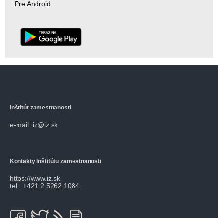
Pre
Android
.
Inštitút zamestnanosti
e-mail: iz@iz.sk
Kontakty
Inštitútu zamestnanosti
https://www.iz.sk
tel.: +421 2 5262 1084