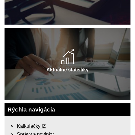
Aktuálne štatistiky
Rýchla navigácia
Kalkulačky IZ
Správy a novinky