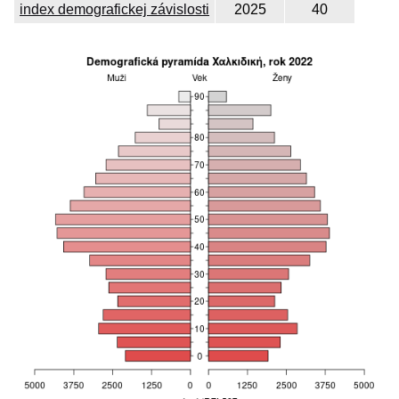
index demografickej závislosti
2025
40