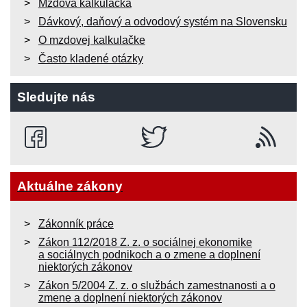
Mzdová kalkulačka
Dávkový, daňový a odvodový systém na Slovensku
O mzdovej kalkulačke
Často kladené otázky
Sledujte nás
Aktuálne zákony
Zákonník práce
Zákon 112/2018 Z. z. o sociálnej ekonomike
a sociálnych podnikoch a o zmene a doplnení
niektorých zákonov
Zákon 5/2004 Z. z. o službách zamestnanosti a o
zmene a doplnení niektorých zákonov