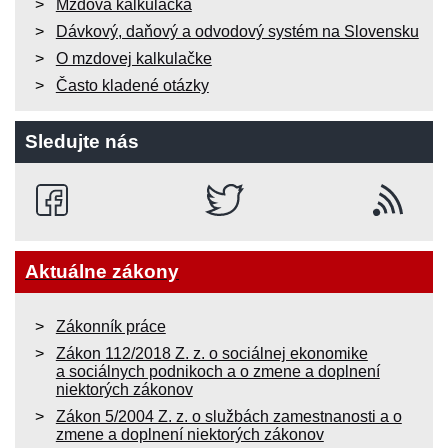
Mzdová kalkulačka
Dávkový, daňový a odvodový systém na Slovensku
O mzdovej kalkulačke
Často kladené otázky
Sledujte nás
Aktuálne zákony
Zákonník práce
Zákon 112/2018 Z. z. o sociálnej ekonomike
a sociálnych podnikoch a o zmene a doplnení
niektorých zákonov
Zákon 5/2004 Z. z. o službách zamestnanosti a o
zmene a doplnení niektorých zákonov