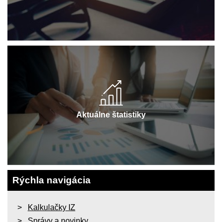
Aktuálne štatistiky
Rýchla navigácia
Kalkulačky IZ
Správy a novinky