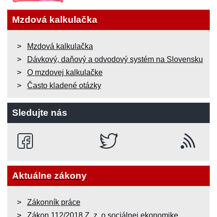
Mzdová kalkulačka
Mzdová kalkulačka
Dávkový, daňový a odvodový systém na Slovensku
O mzdovej kalkulačke
Často kladené otázky
Sledujte nás
Aktuálne zákony
Zákonník práce
Zákon 112/2018 Z. z. o sociálnej ekonomike