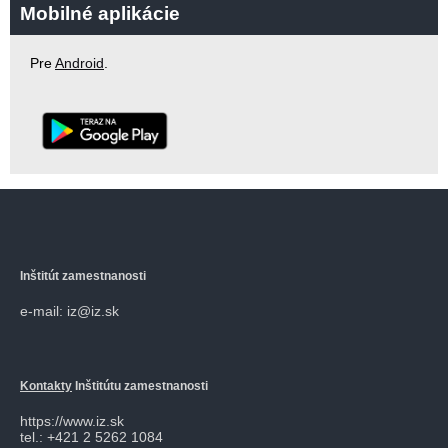
Mobilné aplikácie
Pre
Android
.
Inštitút zamestnanosti
e-mail: iz@iz.sk
Kontakty
Inštitútu zamestnanosti
https://www.iz.sk
tel.: +421 2 5262 1084