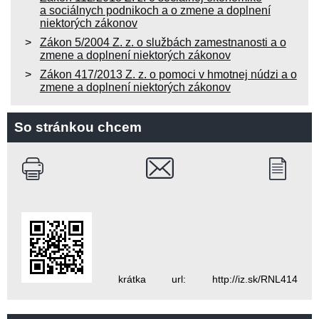
a sociálnych podnikoch a o zmene a doplnení
niektorých zákonov
Zákon 5/2004 Z. z. o službách zamestnanosti a o
zmene a doplnení niektorých zákonov
Zákon 417/2013 Z. z. o pomoci v hmotnej núdzi a o
zmene a doplnení niektorých zákonov
So stránkou chcem
krátka url: http://iz.sk/RNL414